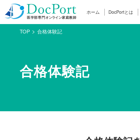
ホーム
DocPortとは
TOP
合格体験記
合格体験記