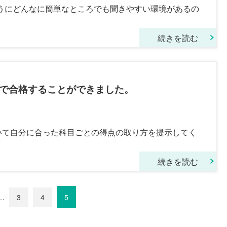
うにどんなに簡単なところでも聞きやすい環境があるの
続きを読む
で合格することができました。
いて自分に合った科目ごとの得点の取り方を提示してく
続きを読む
…
3
4
5