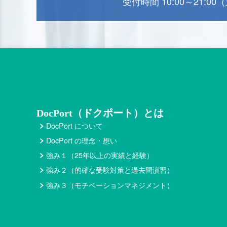
受付時間 10:00～21:0
DocPort（ドクポート）とは
DocPort について
DocPort の理念・想い
強み１（25年以上の実績と経験）
強み２（的確な受験対策と過去問演習）
強み３（モチベーションマネジメント）