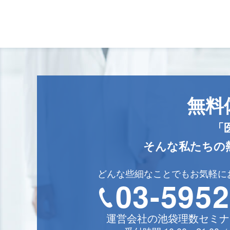
無料
「
そんな私たちの
どんな些細なことでもお気軽に
03-5952
運営会社の池袋理数セミナ