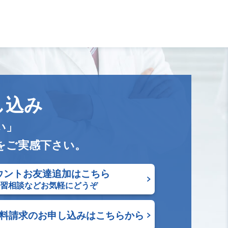
し込み
い」
をご実感下さい。
ウントお友達追加はこちら
学習相談などお気軽にどうぞ
料請求の
お申し込みはこちらから