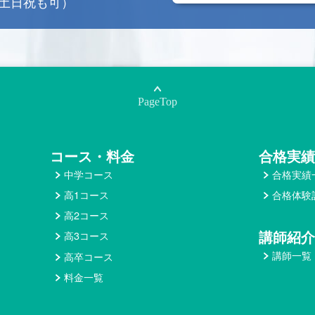
0（土日祝も可）
PageTop
コース・料金
合格実績
中学コース
合格実績
高1コース
合格体験
高2コース
高3コース
講師紹介
講師一覧
高卒コース
料金一覧